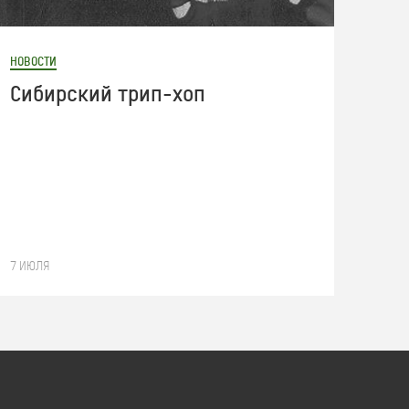
НОВОСТИ
Cибирский трип-хоп
7 ИЮЛЯ