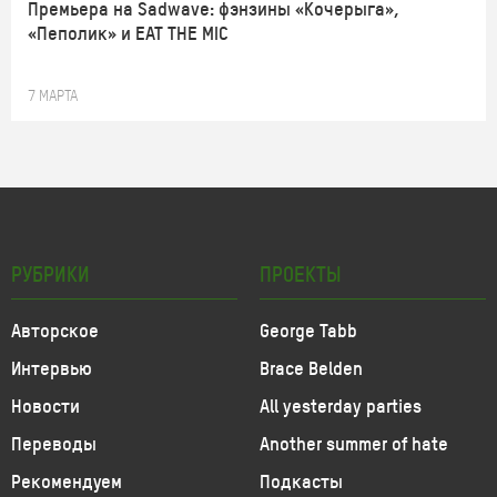
Премьера на Sadwave: фэнзины «Кочерыга»,
«Пеполик» и EAT THE MIC
7 МАРТА
РУБРИКИ
ПРОЕКТЫ
Авторское
George Tabb
Интервью
Brace Belden
Новости
All yesterday parties
Переводы
Another summer of hate
Рекомендуем
Подкасты