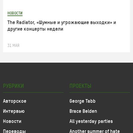
НОВОСТИ
The Radiator, «Шумные и угрожающие выходки» и
другие концерты недели
31 МАЯ
РУБРИКИ
ПРОЕКТЫ
Авторское
George Tabb
Интервью
Brace Belden
Новости
All yesterday parties
Переводы
Another summer of hate