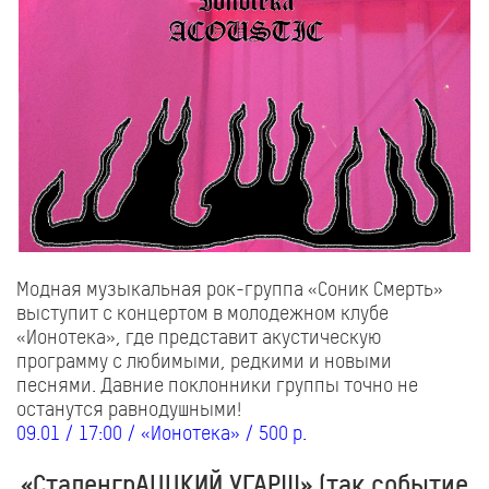
Модная музыкальная рок-группа «Соник Смерть»
выступит с концертом в молодежном клубе
«Ионотека», где представит акустическую
программу с любимыми, редкими и новыми
песнями. Давние поклонники группы точно не
останутся равнодушными!
09.01 / 17:00 / «Ионотека» / 500 р.
«СталенгрАЦЦКИЙ УГАР!!!» (так событие