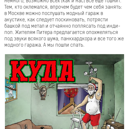
немного, возможно всех (как и нас) все еще тошнит.
Тем, кто оклемался, впрочем будет чем себя занять:
в Москве можно послушать модный гараж в
акустике, как следует поскиновать, потрясти
башкой под метал и отчаянно поплясать под инди-
поп. Жителям Питера предлагается опохмеляться
под звуки всякого шума, панкхардкора и все того же
модного гаража. А мы пошли спать.