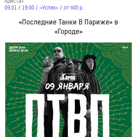
Христа».
09.01 / 19:00 / «Успех» / от 400 р.
«Последние Танки В Париже» в
«Городе»