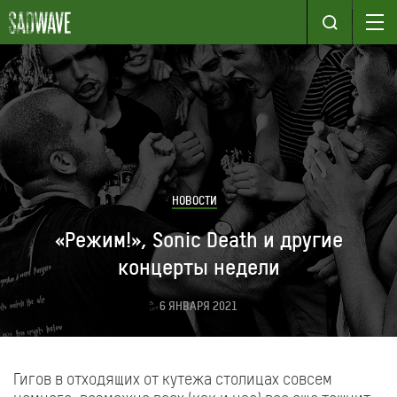
НОВОСТИ
«Режим!», Sonic Death и другие
концерты недели
6 ЯНВАРЯ 2021
Гигов в отходящих от кутежа столицах совсем