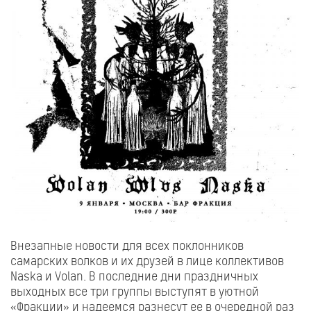
Внезапные новости для всех поклонников
самарских волков и их друзей в лице коллективов
Naska и Volan. В последние дни праздничных
выходных все три группы выступят в уютной
«Фракции» и надеемся разнесут ее в очередной раз