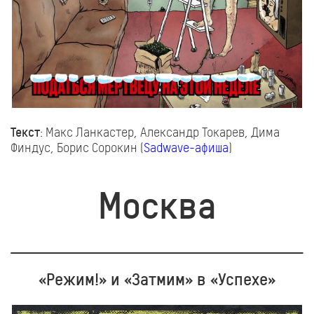
Текст
: Макс Ланкастер, Александр Токарев, Дима
Финдус, Борис Сорокин (
Sadwave-афиша
)
Москва
«Режим!» и «Затмим» в «Успехе»