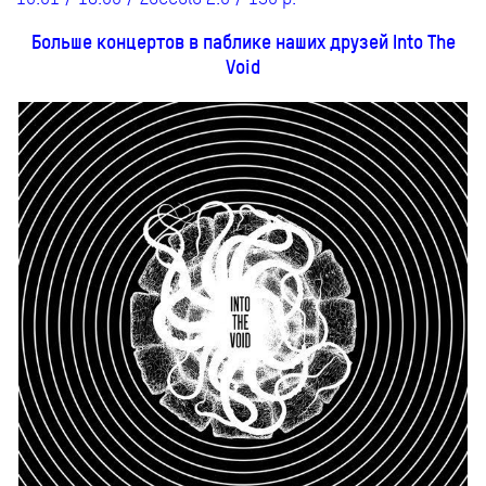
Больше концертов в паблике наших друзей Into The
Void