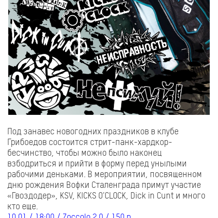
Под занавес новогодних праздников в клубе
Грибоедов состоится стрит-панк-хардкор-
бесчинство, чтобы можно было наконец
взбодриться и прийти в форму перед унылыми
рабочими деньками. В мероприятии, посвященном
дню рождения Вофки Сталенграда примут участие
«Гвоздодер», KSV, KICKS O’CLOCK, Dick in Cunt и много
кто еще.
10.01 / 18:00 / Zoccolo 2.0 / 150 р.